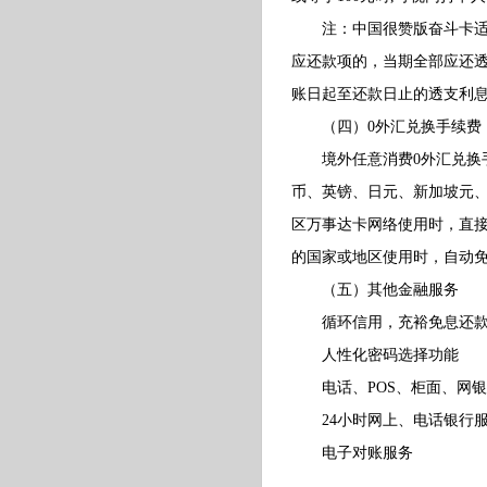
注：中国很赞版奋斗卡适用
应还款项的，当期全部应还
账日起至还款日止的透支利
（四）0外汇兑换手续费（
境外任意消费0外汇兑换手
币、英镑、日元、新加坡元、
区万事达卡网络使用时，直接
的国家或地区使用时，自动
（五）其他金融服务
循环信用，充裕免息还款
人性化密码选择功能
电话、POS、柜面、网银
24小时网上、电话银行
电子对账服务