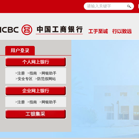
>注册
>指南
>网银助手
>安全专区
>防范假网站
>注册
>指南
>网银助手