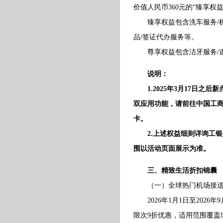
价值人民币360元的“臻享权
臻享权益包含洗车服务/机场
品/签证代办服务等。
尊享权益包含洁牙服务/道路
说明：
1.2025年3月17日之
双应用功能，请前往中国工商
卡。
2.上述权益细则详询工银e
围以活动页面展示为准。
三、精致生活折扣锦囊
（一）全球热门机场接送机
2026年1月1日至2026
限次9折优惠，适用范围覆盖