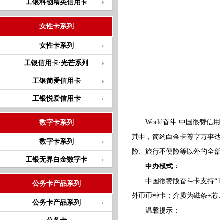
工银科创精英信用卡
女性卡系列
女性卡系列
工银信用卡·光芒系列
工银简爱信用卡
工银悦爱信用卡
World奋斗·中国很赞信
数字卡系列
其中，简约白金卡尊享万事
数字卡系列
险、旅行不便险等以外的全
工银无界白金数字卡
申办模式：
中国很赞版奋斗卡支持“1+
公务卡产品系列
外币币种卡；介质为磁条+
公务卡产品系列
温馨提示：