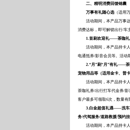
二、精明消费回馈锦囊
万事有礼随心选
（适用
活动期间，本产品万事达双
消费达标，即可解锁出行/车主
1.首刷欢迎礼——茶咖
活动期间，本产品持卡人任
电通抵券/影音会员等。活动
2.“月”刷“月”有礼—
宠物用品等（适用金卡、普
活动期间，本产品持卡人当月
茶咖礼券/出行打车代金券/
客户最多可领取6次，数量有
3.白金超值礼遇——洗车
务/代驾服务/道路救援/预约
活动期间，本产品持卡人连