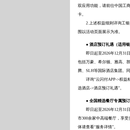
双应用功能，请前往中国工商
卡。
2.上述权益细则详询工银e
围以活动页面展示为准。
● 酒店预订礼遇（适用
即日起至2026年12月3
包括万豪、希尔顿、雅高、
腾、SLH等国际酒店集团。
详询“云闪付APP->权益精
选酒店->酒店预订礼遇”。
● 全国精选餐厅专属预
即日起至2026年12月3
市300余家中高端餐厅，享
体请查看“服务详情”。