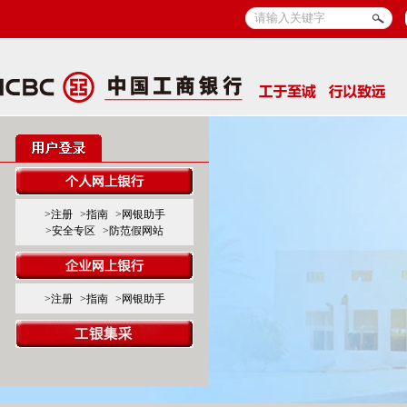
>注册
>指南
>网银助手
>安全专区
>防范假网站
>注册
>指南
>网银助手