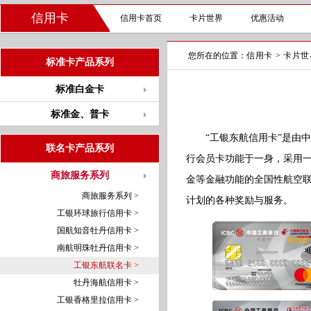
信用卡
信用卡首页
卡片世界
优惠活动
您所在的位置：
信用卡
>
卡片世
标准卡产品系列
标准白金卡
标准金、普卡
“工银东航信用卡”是由中
联名卡产品系列
行会员卡功能于一身，采用
商旅服务系列
金等金融功能的全国性航空
商旅服务系列 >
计划的各种奖励与服务。
工银环球旅行信用卡 >
国航知音牡丹信用卡 >
南航明珠牡丹信用卡 >
工银东航联名卡 >
牡丹海航信用卡 >
工银香格里拉信用卡 >