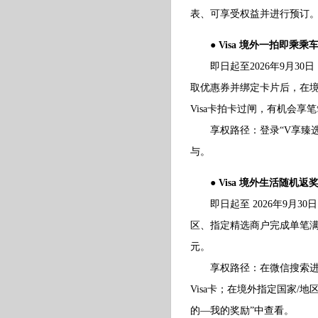
表、可享受权益并进行预订
● Visa 境外一拍即乘乘
即日起至2026年9月30日
取优惠券并绑定卡片后，在
Visa卡拍卡过闸，有机会享
享权路径：登录“V享臻选”
与。
● Visa 境外生活随机
即日起至 2026年9月30
区、指定精选商户完成单笔满
元。
享权路径：在微信搜索进入“
Visa卡；在境外指定国家/
的—我的奖励”中查看。