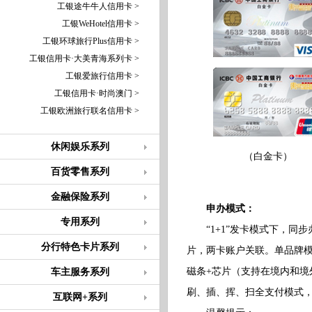
工银途牛牛人信用卡 >
工银WeHotel信用卡 >
工银环球旅行Plus信用卡 >
工银信用卡·大美青海系列卡 >
工银爱旅行信用卡 >
工银信用卡·时尚澳门 >
工银欧洲旅行联名信用卡 >
休闲娱乐系列
（白金卡）
百货零售系列
金融保险系列
申办模式：
专用系列
“1+1”发卡模式下，同步
分行特色卡片系列
片，两卡账户关联。单品牌模
磁条+芯片（支持在境内和
车主服务系列
刷、插、挥、扫全支付模式
互联网+系列