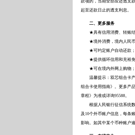
款项的，当期全部应还透支
起至还款日止的透支利息。
二、更多服务
★具有信用消费、转账结
★境外消费，境内人民币
★可约定账户自动还款
★提供循环信用和充裕免
★可在境内外网上购物
温馨提示：双芯组合卡产品
组合卡使用指南》。更多产
章程》为准或详询95588。
根据人民银行征信系统数据
及10个外币账户信息，每条
影响。如其中某个币种账户