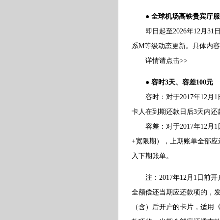
● 全球机场高铁贵宾厅
即日起至2026年12月3
系M等级动态更新。具体内
详情请点击>>
● 容时3天、容差100元
容时：对于2017年12月
卡人在到期还款日后3天内还
容差：对于2017年12月
+宽限期），上期账单全部应
入下期账单。
注：2017年12月1日前
全额偿还当期应还款项的，发
（含）后开户的卡片，适用