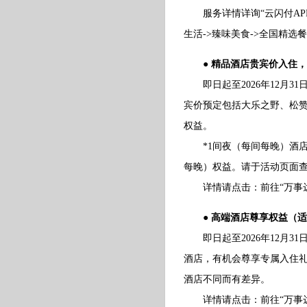
服务详情详询“云闪付APP-
生活->臻味美食->全国精选
● 精品酒店贵宾价入住，
即日起至2026年12月31
宾价预定包括大乐之野、松
权益。
*1间夜（每间每晚）酒店
每晚）权益。请于活动页面
详情请点击：前往“万事达
● 高端酒店尊享权益（
即日起至2026年12月3
酒店，有机会尊享专属入住礼
酒店不同而有差异。
详情请点击：前往“万事达卡