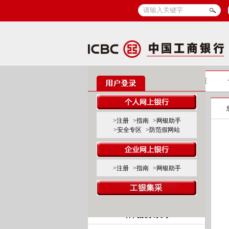
信用卡
信用卡首页
标准卡产品系列
>注册
>指南
>网银助手
>安全专区
>防范假网站
标准白金卡
标准金、普卡
>注册
>指南
>网银助手
联名卡产品系列
商旅服务系列
休闲娱乐系列