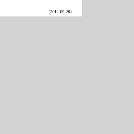
（
2012-09-26
）