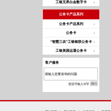
工银无界白金数字卡
公务卡产品系列
公务卡产品系列
公务卡
“智慧三农”工银银联公务卡
工银美国运通公务卡
客户服务
您
还
可输入
30
字