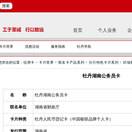
搜索
首页
个人业务
企
卡片世界
优惠活动
服务指南
牡丹学苑
您所在的位置：
信用卡
>
卡片世界
>
联名卡产品系列
>
分行特色卡片系列
>
区域
牡丹湖南公务员卡
名 称
牡丹湖南公务员卡
联名单位
湖南省财政厅
卡片种类
牡丹人民币贷记卡（中国银联品牌个人卡）
发行范围
湖南省