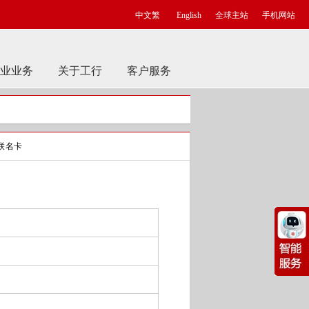
中文繁
English
全球主站
手机网站
业业务
关于工行
客户服务
联名卡