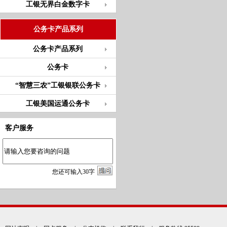
工银无界白金数字卡
公务卡产品系列
公务卡产品系列
公务卡
“智慧三农”工银银联公务卡
工银美国运通公务卡
客户服务
您
还
可输入
30
字