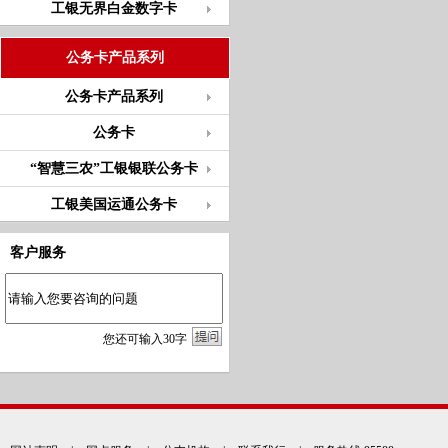
工银无界白金数字卡
公务卡产品系列
公务卡产品系列
公务卡
“智慧三农”工银银联公务卡
工银美国运通公务卡
客户服务
您
还
可输入
30
字