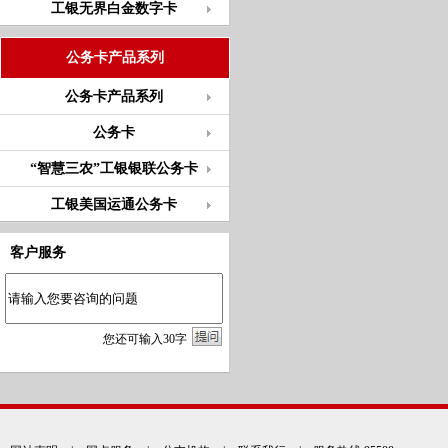
工银无界白金数字卡
公务卡产品系列
公务卡产品系列
公务卡
“智慧三农”工银银联公务卡
工银美国运通公务卡
客户服务
您
还
可输入
30
字