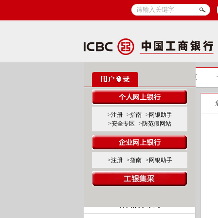
信用卡
信用卡首页
标准卡产品系列
>注册
>指南
>网银助手
>安全专区
>防范假网站
标准白金卡
标准金、普卡
>注册
>指南
>网银助手
联名卡产品系列
商旅服务系列
休闲娱乐系列