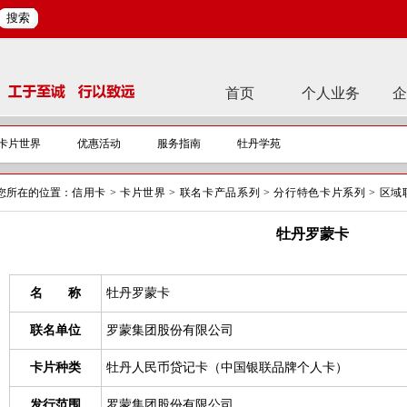
搜索
首页
个人业务
企
卡片世界
优惠活动
服务指南
牡丹学苑
您所在的位置：
信用卡
>
卡片世界
>
联名卡产品系列
>
分行特色卡片系列
>
区域
牡丹罗蒙卡
名 称
牡丹罗蒙卡
联名单位
罗蒙集团股份有限公司
卡片种类
牡丹人民币贷记卡（中国银联品牌个人卡）
发行范围
罗蒙集团股份有限公司