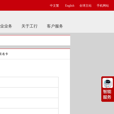
中文繁
English
全球主站
手机网站
业业务
关于工行
客户服务
联名卡