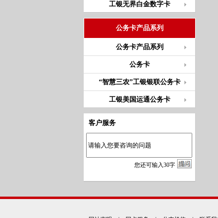
工银无界白金数字卡
公务卡产品系列
公务卡产品系列
公务卡
“智慧三农”工银银联公务卡
工银美国运通公务卡
客户服务
您
还
可输入
30
字