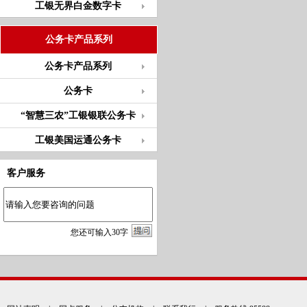
工银无界白金数字卡
公务卡产品系列
公务卡产品系列
公务卡
“智慧三农”工银银联公务卡
工银美国运通公务卡
客户服务
您
还
可输入
30
字