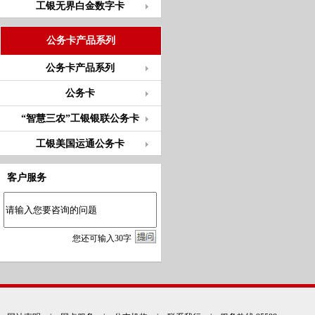
工银无界白金数字卡
公务卡产品系列
公务卡产品系列
公务卡
“智慧三农”工银银联公务卡
工银美国运通公务卡
客户服务
您
还
可输入
30
字