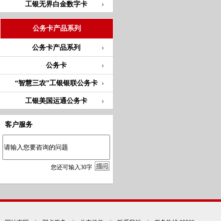
工银无界白金数字卡
公务卡产品系列
公务卡产品系列
公务卡
“智慧三农”工银银联公务卡
工银美国运通公务卡
客户服务
您
还
可输入
30
字