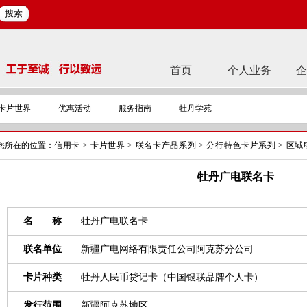
搜索
首页
个人业务
企
卡片世界
优惠活动
服务指南
牡丹学苑
您所在的位置：
信用卡
>
卡片世界
>
联名卡产品系列
>
分行特色卡片系列
>
区域
牡丹广电联名卡
名 称
牡丹广电联名卡
联名单位
新疆广电网络有限责任公司阿克苏分公司
卡片种类
牡丹人民币贷记卡（中国银联品牌个人卡）
发行范围
新疆阿克苏地区