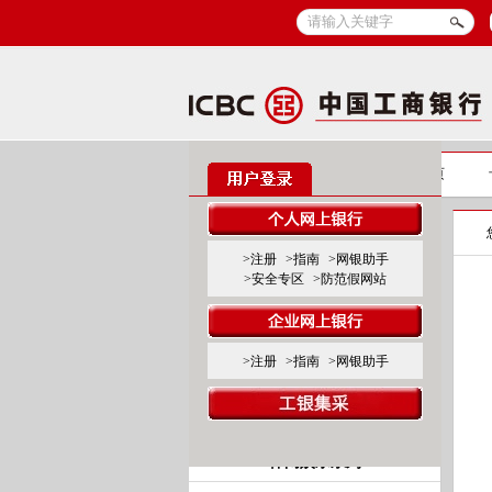
信用卡
信用卡首页
标准卡产品系列
>注册
>指南
>网银助手
>安全专区
>防范假网站
标准白金卡
标准金、普卡
>注册
>指南
>网银助手
联名卡产品系列
商旅服务系列
休闲娱乐系列