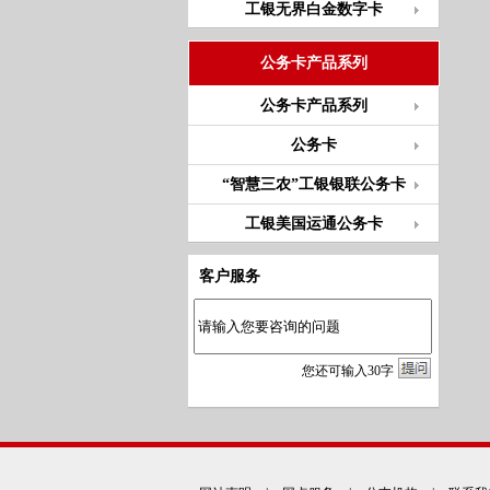
工银无界白金数字卡
公务卡产品系列
公务卡产品系列
公务卡
“智慧三农”工银银联公务卡
工银美国运通公务卡
客户服务
您
还
可输入
30
字