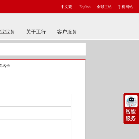
中文繁
English
全球主站
手机网站
业业务
关于工行
客户服务
联名卡