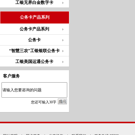
工银无界白金数字卡
公务卡产品系列
公务卡产品系列
公务卡
“智慧三农”工银银联公务卡
工银美国运通公务卡
客户服务
您
还
可输入
30
字