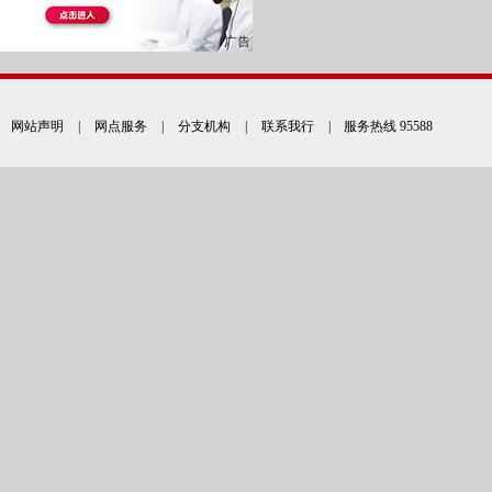
网站声明
|
网点服务
|
分支机构
|
联系我行
| 服务热线 95588