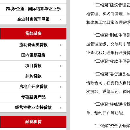
“工银聚”建筑管理云
跨境e企通 - 国际结算单证业务
地管理、实名制管理、
企业财资管理网银
和建筑工地日常管理需
贷款融资
“工银聚”到账伴侣是
据管理层级、交易对手
流动资金类贷款
业查询和处理银行账务
国内贸易融资
“工银聚”收款伴侣是
项目贷款
“工银聚”委贷通是在
并购贷款
借款合同，在委托人自行
房地产开发贷款
次提款、逐笔归还、循
专项融资产品
“工银聚”银账通指我
经营性物业支持贷款
单、预约开户等功能。
融资租赁
“工银聚”资金认领聚