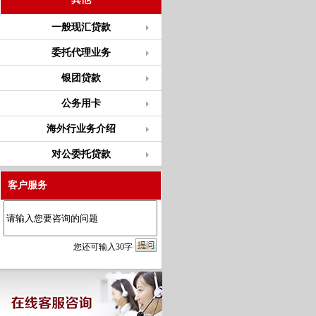
一般现汇贷款
委托代理业务
银团贷款
公务用卡
海外行业务介绍
对公委托贷款
客户服务
您
还
可输入
30
字