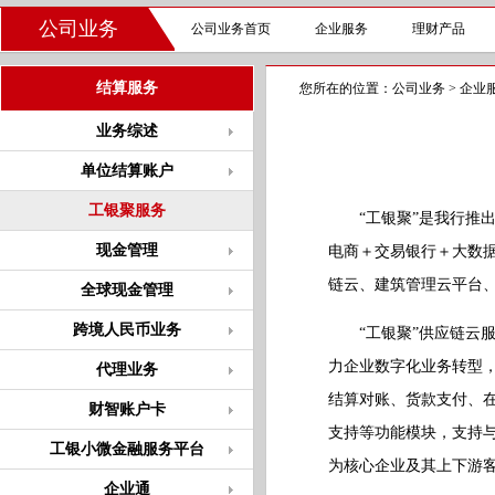
公司业务
公司业务首页
企业服务
理财产品
结算服务
您所在的位置：
公司业务
>
企业
业务综述
单位结算账户
工银聚服务
“工银聚”是我行推出
现金管理
电商＋交易银行＋大数
链云、建筑管理云平台
全球现金管理
跨境人民币业务
“工银聚”供应链云服
力企业数字化业务转型
代理业务
结算对账、货款支付、
财智账户卡
支持等功能模块，支持与
工银小微金融服务平台
为核心企业及其上下游
企业通