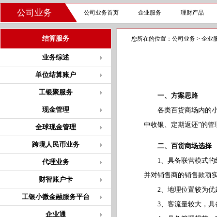
公司业务
公司业务首页
企业服务
理财产品
结算服务
您所在的位置：
公司业务
>
企业
业务综述
单位结算账户
工银聚服务
一、方案思路
现金管理
各类百货商场内的小微
中收银、定期返还”的
全球现金管理
跨境人民币业务
二、百货商场选择
1、具备联营模式的经
代理业务
并对销售商的销售款项实
财智账户卡
2、地理位置较为优越
工银小微金融服务平台
3、客流量较大，具备
企业通