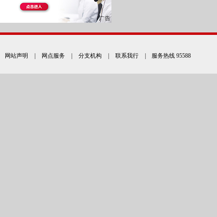
网站声明
|
网点服务
|
分支机构
|
联系我行
| 服务热线 95588