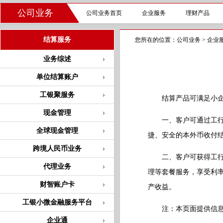
公司业务
公司业务首页
企业服务
理财产品
结算服务
您所在的位置：
公司业务
>
企业
业务综述
单位结算账户
工银聚服务
结算产品可满足小企业
现金管理
一、客户可通过工行遍
全球现金管理
捷、安全的本外币收付
跨境人民币业务
二、客户可获得工行定
代理业务
理等套餐服务，享受利
财智账户卡
产收益。
工银小微金融服务平台
注：本页面提供信息仅
企业通