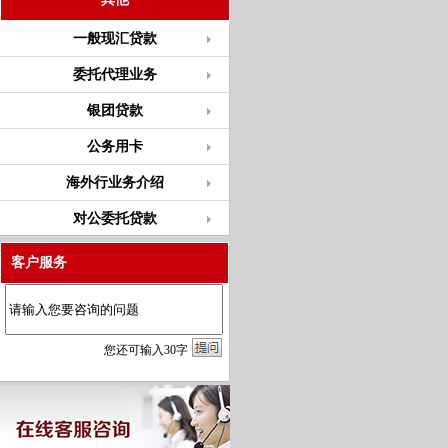
一般现汇贷款
委托代理业务
银团贷款
公务用卡
海外行业务介绍
对公委托贷款
客户服务
您
还
可输入
30
字