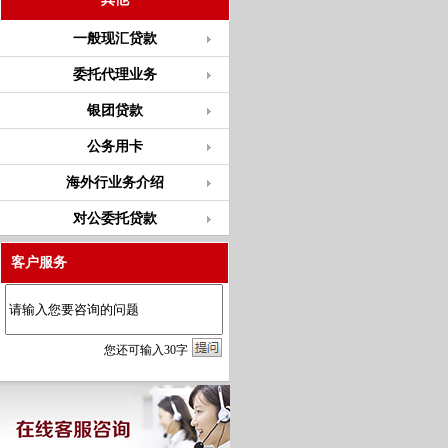
一般现汇贷款
委托代理业务
银团贷款
公务用卡
海外行业务介绍
对公委托贷款
客户服务
您
还
可输入
30
字