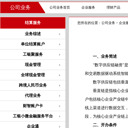
公司业务
公司业务首页
企业服务
理财产品
结算服务
您所在的位置：
公司业务
>
企业
业务综述
单位结算账户
工银聚服务
一、业务简述
现金管理
“数字供应链融资”是
和交易数据驱动系统智
全球现金管理
数字供应链包括垂直
跨境人民币业务
垂直链是指核心企业作
代理业务
户包括核心企业产业链
财智账户卡
线上渠道进行数据交互
工银小微金融服务平台
段，为核心企业产业链
二、开办条件
企业通