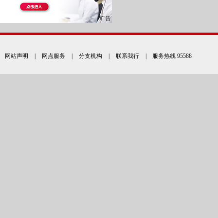
网站声明
|
网点服务
|
分支机构
|
联系我行
| 服务热线 95588