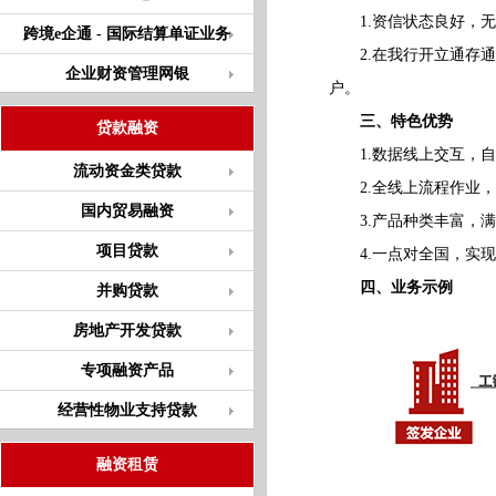
1.资信状态良好，无
跨境e企通 - 国际结算单证业务
2.在我行开立通存通
企业财资管理网银
户。
三、特色优势
贷款融资
1.数据线上交互，自
流动资金类贷款
2.全线上流程作业，
国内贸易融资
3.产品种类丰富，满
项目贷款
4.一点对全国，实现
四、业务示例
并购贷款
房地产开发贷款
专项融资产品
经营性物业支持贷款
融资租赁