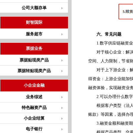
公司大额存单
财智国际
服务超市
六、常见问题
1.数字供应链融资业
票据业务
对于核心企业：解决传
票据贴现类产品
空间、人力限制，节省
对于上下游企业：解决
票据转贴现类产品
得资金：上游企业能加
小企业金融
融资体验，实现融资业
2.可以办理什么数字
业务综述
根据客户类型（法人/
特色融资产品
账款）等因素，选择办
小企业结算
3.融资金额和融资期
电子银行
根据产品类型、交易场