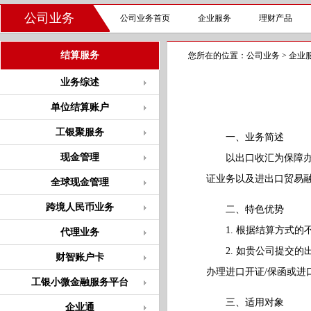
公司业务
公司业务首页
企业服务
理财产品
结算服务
您所在的位置：
公司业务
>
企业
业务综述
单位结算账户
工银聚服务
一、业务简述
现金管理
以出口收汇为保障办理
证业务以及进出口贸易
全球现金管理
跨境人民币业务
二、特色优势
1. 根据结算方式的
代理业务
2. 如贵公司提交的
财智账户卡
办理进口开证/保函或进
工银小微金融服务平台
三、适用对象
企业通