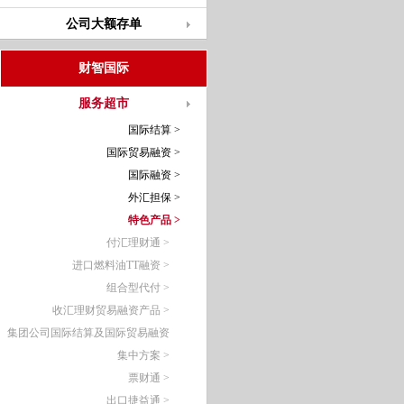
公司大额存单
财智国际
服务超市
国际结算 >
国际贸易融资 >
国际融资 >
外汇担保 >
特色产品 >
付汇理财通 >
进口燃料油TT融资 >
组合型代付 >
收汇理财贸易融资产品 >
集团公司国际结算及国际贸易融资
集中方案 >
票财通 >
出口捷益通 >