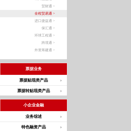
贸财通 >
全程贸易通 >
进口捷益通 >
保汇通 >
环球工程通 >
跨境通 >
外资筹建通 >
票据业务
票据贴现类产品
票据转贴现类产品
小企业金融
业务综述
特色融资产品