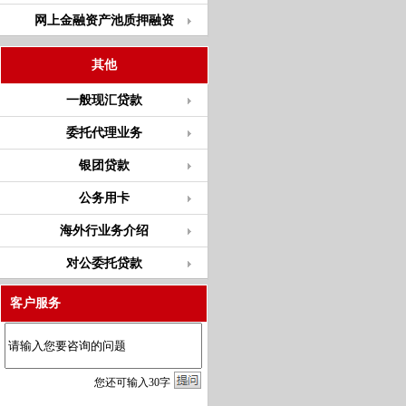
网上金融资产池质押融资
其他
一般现汇贷款
委托代理业务
银团贷款
公务用卡
海外行业务介绍
对公委托贷款
客户服务
您
还
可输入
30
字