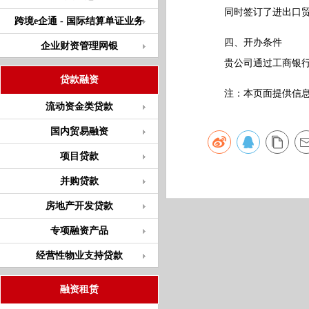
同时签订了进出口贸易
跨境e企通 - 国际结算单证业务
四、开办条件
企业财资管理网银
贵公司通过工商银行办
贷款融资
注：本页面提供信息仅
流动资金类贷款
国内贸易融资
项目贷款
并购贷款
房地产开发贷款
专项融资产品
经营性物业支持贷款
融资租赁