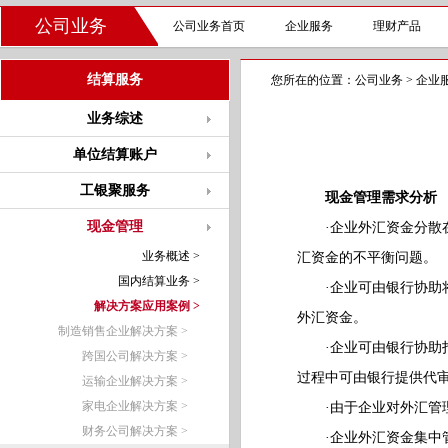
公司业务
公司业务首页
企业服务
理财产品
结算服务
您所在的位置：
公司业务
>
企业
业务综述
单位结算账户
工银聚服务
现金管理需求分析
现金管理
·企业外汇资金分散在
业务概述 >
汇资金的不平衡问题。
国内结算业务 >
·企业可由银行协助将
解决方案应用案例 >
外汇资金。
制造销售企业解决方案 >
·企业可由银行协助打
跨国公司解决方案 >
过程中可由银行提供代
运输企业解决方案 >
家电企业解决方案 >
·由于企业对外汇管理
财务公司解决方案 >
·企业外汇资金集中管