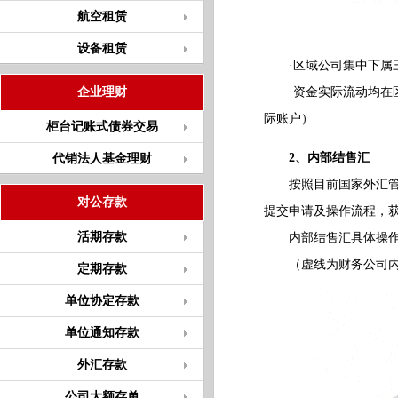
航空租赁
设备租赁
·区域公司集中下属三
企业理财
·资金实际流动均在区
际账户）
柜台记账式债券交易
2、内部结售汇
代销法人基金理财
按照目前国家外汇管理
对公存款
提交申请及操作流程，
活期存款
内部结售汇具体操作
（虚线为财务公司内
定期存款
单位协定存款
单位通知存款
外汇存款
公司大额存单