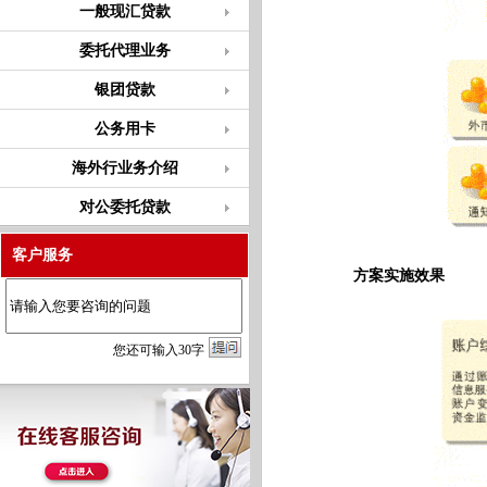
一般现汇贷款
委托代理业务
银团贷款
公务用卡
海外行业务介绍
对公委托贷款
客户服务
方案实施效果
您
还
可输入
30
字