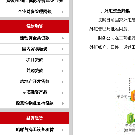
跨境e企通 - 国际结算单证业务
1、外汇资金归集
企业财资管理网银
按照目前国家外汇管理
贷款融资
外汇管理局批准同意。
流动资金类贷款
财务公司在工商银行开
外汇账户。日终，通过
国内贸易融资
项目贷款
并购贷款
房地产开发贷款
专项融资产品
经营性物业支持贷款
融资租赁
船舶与海工设备租赁