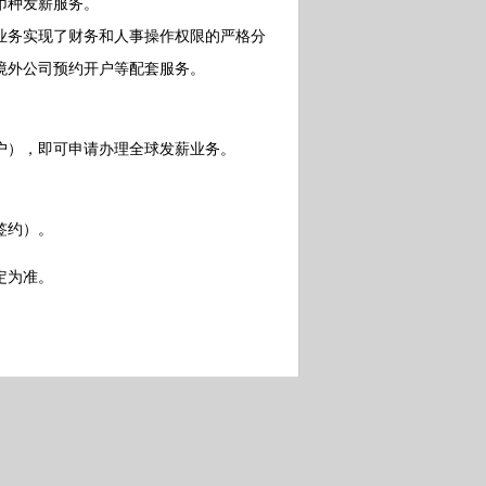
币种发薪服务。
务实现了财务和人事操作权限的严格分
境外公司预约开户等配套服务。
），即可申请办理全球发薪业务。
签约）。
定为准。