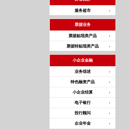
服务超市
票据业务
票据贴现类产品
票据转贴现类产品
小企业金融
业务综述
特色融资产品
小企业结算
电子银行
投行顾问
企业年金