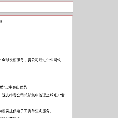
薪
全球发薪服务，贵公司通过企业网银、
。
”12字突出优势：
既支持贵公司总部集中管理全球账户发
雇员提供电子工资单查询服务。