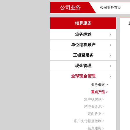
公司业务
公司业务首页
结算服务
业务综述
单位结算账户
工银聚服务
现金管理
全球现金管理
业务概述 >
重点产品 >
集中收付款 >
跨境资金池 >
定向收支 >
账户支付额度控制 >
信息服务 >