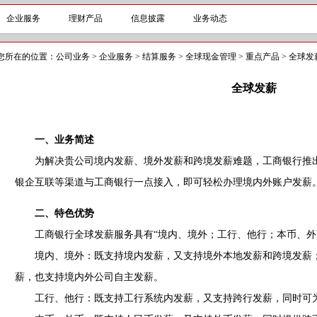
企业服务
理财产品
信息披露
业务动态
您所在的位置：
公司业务
>
企业服务
>
结算服务
>
全球现金管理
>
重点产品
>
全球发
全球发薪
一、业务简述
为解决贵公司境内发薪、境外发薪和跨境发薪难题，工商银行推出
银企互联等渠道与工商银行一点接入，即可轻松办理境内外账户发薪
二、特色优势
工商银行全球发薪服务具有“境内、境外；工行、他行；本币、外币
境内、境外：既支持境内发薪，又支持境外本地发薪和跨境发薪；
薪，也支持境内外公司自主发薪。
工行、他行：既支持工行系统内发薪，又支持跨行发薪，同时可为