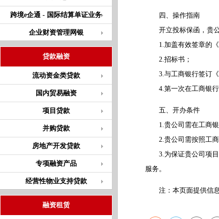
跨境e企通 - 国际结算单证业务
四、操作指南
开立投标保函，贵公
企业财资管理网银
1.加盖有效签章的《
贷款融资
2.招标书；
3.与工商银行签订《
流动资金类贷款
4.第一次在工商银行
国内贸易融资
五、开办条件
项目贷款
1.贵公司需在工商银
并购贷款
2.贵公司需按照工商
房地产开发贷款
3.为保证贵公司项目
专项融资产品
服务。
经营性物业支持贷款
注：本页面提供信息仅
融资租赁