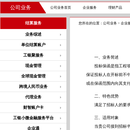
公司业务
公司业务首页
企业服务
理财产品
结算服务
您所在的位置：
公司业务
>
企业
业务综述
单位结算账户
工银聚服务
一、业务简述
现金管理
投标保函是指工程项目
保证投标人在开标前不
全球现金管理
或在保函范围内向其支
跨境人民币业务
二、特色优势
代理业务
满足了招标人的要求，
财智账户卡
三、适用对象
工银小微金融服务平台
当贵公司接到招标书，
企业通