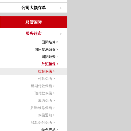
公司大额存单
财智国际
服务超市
国际结算 >
国际贸易融资 >
国际融资 >
外汇担保 >
投标保函 >
付款保函 >
延期付款保函 >
预付款保函 >
履约保函 >
质量/维修保函 >
保函通知 >
税款保付保函 >
特色产品 >